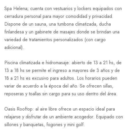
Spa Helena; cuenta con vestuarios y lockers equipados con
cerradura personal para mayor comodidad y privacidad.
Dispone de un sauna, una tumbona climatizada, ducha
finlandesa y un gabinete de masajes donde se brindan una
variedad de tratamientos personalizados (con cargo
adicional).
Piscina climatizada e hidromasaje: abierto de 13 a 21 hs, de
13 a 18 hs se permite el ingreso a mayores de 3 años y de
18 a 21 hs es excusivo para adultos. Los horarios pueden
variar de acuerdo a la época del año. Se ofrecen sillas,
reposeras y toallas sin cargo para su uso dentro del área.
Oasis Rooftop: al aire libre ofrece un espacio ideal para
relajarse y disfrutar de un ambiente acogedor. Equipado con
sillones y banquetas, fogones y mini golf.