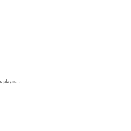
s playas...