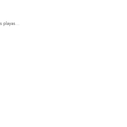
s playas...