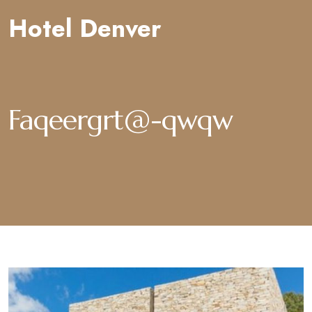
Hotel Denver
Faqeergrt@-qwqw