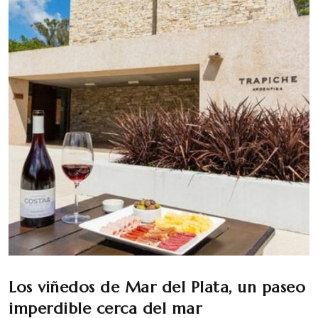
Los viñedos de Mar del Plata, un paseo
imperdible cerca del mar