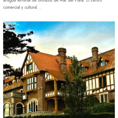
antigua terminal de ómnibus de Mar del Plata. El centro
comercial y cultural...